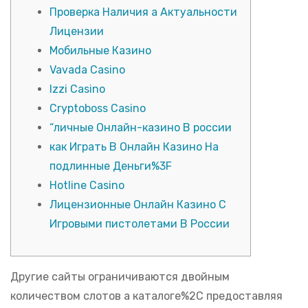
Проверка Наличия а Актуальности
Лицензии
Мобильные Казино
Vavada Casino
Izzi Casino
Cryptoboss Casino
“личные Онлайн-казино В россии
как Играть В Онлайн Казино На
подлинные Деньги%3F
Hotline Casino
Лицензионные Онлайн Казино С
Игровыми пистолетами В России
Другие сайты ограничиваются двойным
количеством слотов а каталоге%2C предоставляя