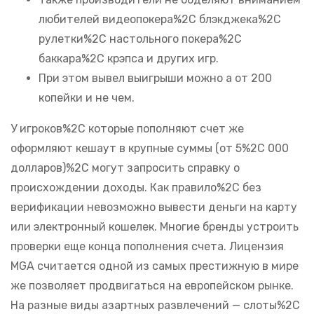
любителей видеопокера%2C блэкджека%2C
рулетки%2C настольного покера%2C
баккара%2C крэпса и других игр.
При этом вывел выигрыши можно а от 200
копейки и не чем.
У игроков%2C которые пополняют счет же
оформляют кешаут в крупные суммы (от 5%2C 000
долларов)%2C могут запросить справку о
происхождении доходы. Как правило%2C без
верификации невозможно вывести деньги на карту
или электронный кошелек. Многие бренды устроить
проверки еще конца пополнения счета. Лицензия
MGA считается одной из самых престижную в мире
же позволяет продвигаться на европейском рынке.
На разные виды азартных развлечений — слоты%2C