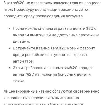
быстро%2C не отвлекаясь пользователя от процесса
игры. Процедуру верификации рекомендуется
проводить сразу после создания аккаунта.
После можно сначала играть на деньги%2C с
выводом выигрышей на доступные платежные
системы.
Встречайте Казино Kent%2C новый фаворит
среди российских энтузиастов игровых
автоматов.
Это и требования к автоматам%2C порядок
выплат%2C начисления бонусных денег и
также.
Лицензированные казино обязуются своевременно
же полностью перечислять выигрыши на
электронные кошельки и банковские карты