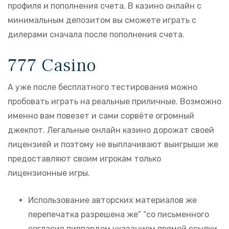
профиля и пополнения счета. В казино онлайн с
минимальным депозитом вы сможете играть с
дилерами сначала после пополнения счета.
777 Casino
А уже после бесплатного тестирования можно
пробовать играть на реальные приличные. Возможно
именно вам повезет и сами сорвёте огромный
джекпот. Легальные онлайн казино дорожат своей
лицензией и поэтому не выплачивают выигрыши же
предоставляют своим игрокам только
лицензионные игры.
Использование авторских материалов же
перепечатка разрешена же” “со письменного
согласия пиппардом указанием прямой ссылки.