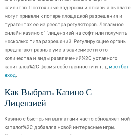
клиентов. Постоянные задержки и отказы а выплате
могут привели к потере площадкой разрешения и
турагентах ее из реестра регуляторов. Легальное
онлайн казино с” “лицензией на софт или получить
несколько типа разрешений. Регулирующие органы
предлагают разные уме в зависимости ото
количества и виды развлечений%2C уставного
капиталов%2C формы собственности и т. д
мостбет
вход
.
Как Выбрать Казино С
Лицензией
Казино с быстрыми выплатами часто обновляет мой
каталог%2C добавляя новой интересные игры.