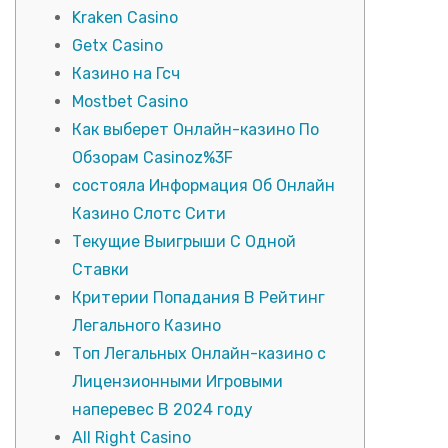
Kraken Casino
Getx Casino
Казино на Гсч
Mostbet Casino
Как выберет Онлайн-казино По
Обзорам Casinoz%3F
состояла Информация Об Онлайн
Казино Слотс Сити
Текущие Выигрыши С Одной
Ставки
Критерии Попадания В Рейтинг
Легального Казино
Топ Легальных Онлайн-казино с
Лицензионными Игровыми
наперевес В 2024 году
All Right Casino