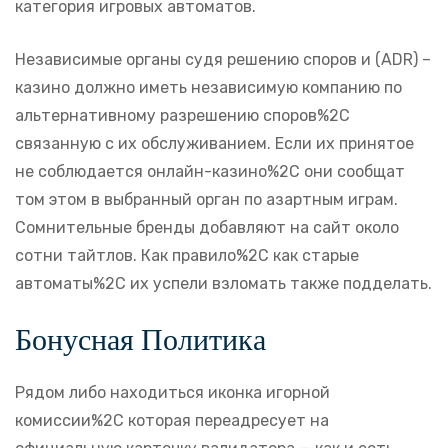
категория игровых автоматов.
Независимые органы судя решению споров и (ADR) –
казино должно иметь независимую компанию по
альтернативному разрешению споров%2C
связанную с их обслуживанием. Если их принятое
не соблюдается онлайн-казино%2C они сообщат
том этом в выбранный орган по азартным играм.
Сомнительные бренды добавляют на сайт около
сотни тайтлов. Как правило%2C как старые
автоматы%2C их успели взломать также подделать.
Бонусная Политика
Рядом либо находиться иконка игорной
комиссии%2C которая переадресует на