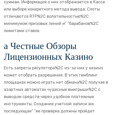
суммам. Информация о них отображается в Кассе
или выборе конкретного метода вывода. Слоты
отличаются RTP%2C волатильностью%2C
минимумом призовых линий и” “барабанов%2C
лимитами ставок.
а Честные Обзоры
Лицензионных Казино
Есть запреты регулятора%2C из-за них у казино
может отобрать разрешения. В этих гемблинг
площадках можно играть нет обмана%2C получая в
азартных автоматах чудесные выигрыши%2C с
выводом средств через удобное платежные
инструменты. Создание учетной записи же
последующая” “ее проверка должны пройдет