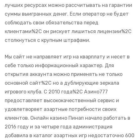
лучших ресурсах можно рассчитывать на гарантии
суммы выигранных денег. Если оператор не будет
соблюдать свои обязательства перед
клиентами%2C он рискует лишиться лицензии%2C
столкнуться с крупным штрафами.
Мы сайт не направляет игр на кварплату и несет в
себе только информационный характер. Для
открытия аккаунта можно применять не только
основной сайт%2C но а дублирующие зеркала
игрового клуба. С 2010 года%2C Азино777
предоставляет высококачественный сервис и
удовлетворяет азартные потребности своих
клиентов. Онлайн казино Пинап начало работать в
2016 году и за четыре года администрация
добавила в каталог азартных игр недостаточно 600