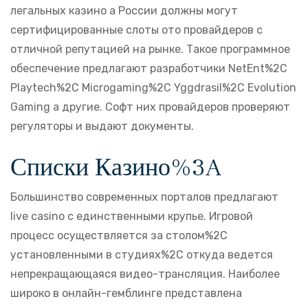
легальных казино а России должны могут
сертифицированные слоты ото провайдеров с
отличной репутацией на рынке. Такое программное
обеспечение предлагают разработчики NetEnt%2C
Playtech%2C Microgaming%2C Yggdrasil%2C Evolution
Gaming а другие. Софт них провайдеров проверяют
регуляторы и выдают документы.
Списки Казино%3A
Большинство современных порталов предлагают
live casino с единственными крупье. Игровой
процесс осуществляется за столом%2C
установленными в студиях%2C откуда ведется
непрекращающаяся видео-трансляция. Наиболее
широко в онлайн-гемблинге представлена