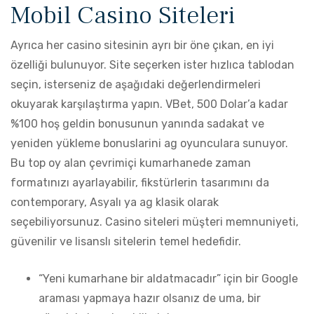
Mobil Casino Siteleri
Ayrıca her casino sitesinin ayrı bir öne çıkan, en iyi
özelliği bulunuyor. Site seçerken ister hızlıca tablodan
seçin, isterseniz de aşağıdaki değerlendirmeleri
okuyarak karşılaştırma yapın. VBet, 500 Dolar’a kadar
%100 hoş geldin bonusunun yanında sadakat ve
yeniden yükleme bonuslarini ag oyunculara sunuyor.
Bu top oy alan çevrimiçi kumarhanede zaman
formatınızı ayarlayabilir, fikstürlerin tasarımını da
contemporary, Asyalı ya ag klasik olarak
seçebiliyorsunuz. Casino siteleri müşteri memnuniyeti,
güvenilir ve lisanslı sitelerin temel hedefidir.
“Yeni kumarhane bir aldatmacadır” için bir Google
araması yapmaya hazır olsanız de uma, bir