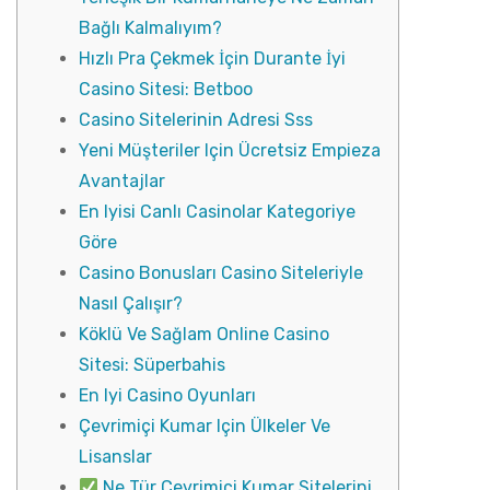
Bağlı Kalmalıyım?
Hızlı Pra Çekmek İçin Durante İyi
Casino Sitesi: Betboo
Casino Sitelerinin Adresi Sss
Yeni Müşteriler Için Ücretsiz Empieza
Avantajlar
En Iyisi Canlı Casinolar Kategoriye
Göre
Casino Bonusları Casino Siteleriyle
Nasıl Çalışır?
Köklü Ve Sağlam Online Casino
Sitesi: Süperbahis
En Iyi Casino Oyunları
Çevrimiçi Kumar Için Ülkeler Ve
Lisanslar
Ne Tür Çevrimiçi Kumar Sitelerini