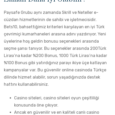
Paysafe Grubu aynı zamanda Skrill ve Neteller e-
cüzdan hizmetlerinin de sahibi ve işletmecisidir.
Bets10, bahsettiğimiz kriterleri karşılayan en iyi Türk
çevrimiçi kumarhaneleri arasına adını yazdırıyor. Yeni
üyelerine hoş geldin bonusu seçenekleri arasında
seçme şansı tanıyor. Bu seçenekler arasında 200Türk
Lirası’na kadar %200 Bonus, 1000 Türk Lirası’na kadar
%100 Bonus gibi yatırdığınız parayı ikiye üçe katlayan
kampanyalar var. Bu güvenilir online casinoda Türkçe
dilinde hizmet alabilir, sorun yaşadığınızda destek
hattını kullanabilirsiniz.
Casino siteleri, casino siteleri oyun çeşitliliği
konusunda öne çıkıyor.
Ancak en güvenilir ve en kaliteli canlı casino