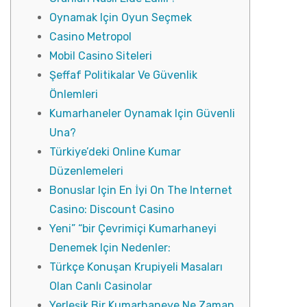
Oynamak Için Oyun Seçmek
Casino Metropol
Mobil Casino Siteleri
Şeffaf Politikalar Ve Güvenlik
Önlemleri
Kumarhaneler Oynamak Için Güvenli
Una?
Türkiye’deki Online Kumar
Düzenlemeleri
Bonuslar Için En İyi On The Internet
Casino: Discount Casino
Yeni” “bir Çevrimiçi Kumarhaneyi
Denemek Için Nedenler:
Türkçe Konuşan Krupiyeli Masaları
Olan Canlı Casinolar
Yerleşik Bir Kumarhaneye Ne Zaman