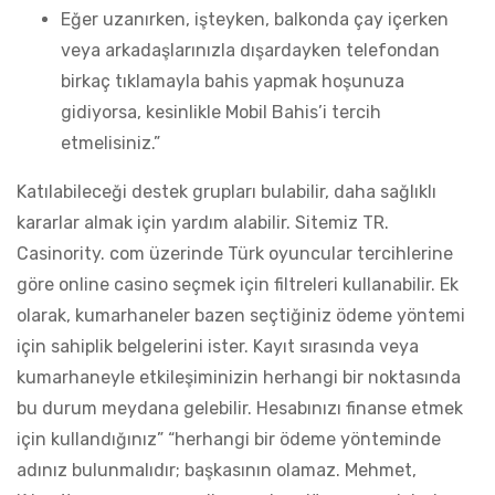
Eğer uzanırken, işteyken, balkonda çay içerken
veya arkadaşlarınızla dışardayken telefondan
birkaç tıklamayla bahis yapmak hoşunuza
gidiyorsa, kesinlikle Mobil Bahis’i tercih
etmelisiniz.”
Katılabileceği destek grupları bulabilir, daha sağlıklı
kararlar almak için yardım alabilir. Sitemiz TR.
Casinority. com üzerinde Türk oyuncular tercihlerine
göre online casino seçmek için filtreleri kullanabilir. Ek
olarak, kumarhaneler bazen seçtiğiniz ödeme yöntemi
için sahiplik belgelerini ister. Kayıt sırasında veya
kumarhaneyle etkileşiminizin herhangi bir noktasında
bu durum meydana gelebilir. Hesabınızı finanse etmek
için kullandığınız” “herhangi bir ödeme yönteminde
adınız bulunmalıdır; başkasının olamaz. Mehmet,