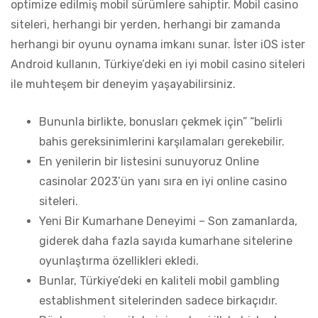
optimize edilmiş mobil sürümlere sahiptir. Mobil casino
siteleri, herhangi bir yerden, herhangi bir zamanda
herhangi bir oyunu oynama imkanı sunar. İster iOS ister
Android kullanın, Türkiye’deki en iyi mobil casino siteleri
ile muhteşem bir deneyim yaşayabilirsiniz.
Bununla birlikte, bonusları çekmek için” “belirli
bahis gereksinimlerini karşılamaları gerekebilir.
En yenilerin bir listesini sunuyoruz Online
casinolar 2023’ün yanı sıra en iyi online casino
siteleri.
Yeni Bir Kumarhane Deneyimi – Son zamanlarda,
giderek daha fazla sayıda kumarhane sitelerine
oyunlaştırma özellikleri ekledi.
Bunlar, Türkiye’deki en kaliteli mobil gambling
establishment sitelerinden sadece birkaçıdır.