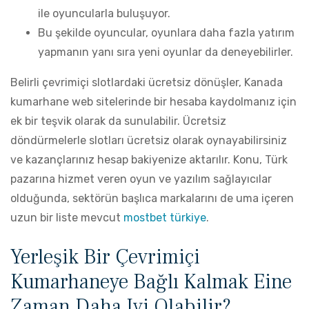
ile oyuncularla buluşuyor.
Bu şekilde oyuncular, oyunlara daha fazla yatırım
yapmanın yanı sıra yeni oyunlar da deneyebilirler.
Belirli çevrimiçi slotlardaki ücretsiz dönüşler, Kanada
kumarhane web sitelerinde bir hesaba kaydolmanız için
ek bir teşvik olarak da sunulabilir. Ücretsiz
döndürmelerle slotları ücretsiz olarak oynayabilirsiniz
ve kazançlarınız hesap bakiyenize aktarılır. Konu, Türk
pazarına hizmet veren oyun ve yazılım sağlayıcılar
olduğunda, sektörün başlıca markalarını de uma içeren
uzun bir liste mevcut
mostbet türkiye
.
Yerleşik Bir Çevrimiçi
Kumarhaneye Bağlı Kalmak Eine
Zaman Daha Iyi Olabilir?