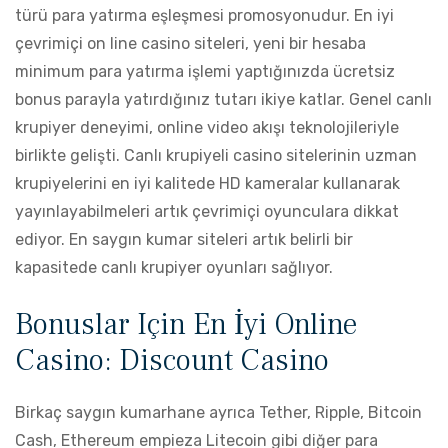
türü para yatırma eşleşmesi promosyonudur. En iyi
çevrimiçi on line casino siteleri, yeni bir hesaba
minimum para yatırma işlemi yaptığınızda ücretsiz
bonus parayla yatırdığınız tutarı ikiye katlar. Genel canlı
krupiyer deneyimi, online video akışı teknolojileriyle
birlikte gelişti. Canlı krupiyeli casino sitelerinin uzman
krupiyelerini en iyi kalitede HD kameralar kullanarak
yayınlayabilmeleri artık çevrimiçi oyunculara dikkat
ediyor. En saygın kumar siteleri artık belirli bir
kapasitede canlı krupiyer oyunları sağlıyor.
Bonuslar Için En İyi Online
Casino: Discount Casino
Birkaç saygın kumarhane ayrıca Tether, Ripple, Bitcoin
Cash, Ethereum empieza Litecoin gibi diğer para