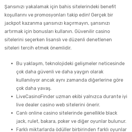
Şansınızı yakalamak için bahis sitelerindeki benefit
koşullarını ve promosyonları takip edin! Gerçek bir
jackpot kazanma şansınızı kaçırmayın, şansınızı
artırmak için bonusları kullanın. Güvenilir casino
sitelerini seçerken lisanslı ve düzenli denetlenen
siteleri tercih etmek önemlidir.
Bu yaklaşım, teknolojideki gelişmeler neticesinde
çok daha güvenli ve daha yaygın olarak
kullanılıyor ancak aynı zamanda diğerlerine göre
çok daha yavaş.
LiveCasinoFinder uzman ekibi yalnızca durante iyi
live dealer casino web sitelerini önerir.
Canlı online casino sitelerinde genellikle black
jack, rulet, bakara, poker ve diğer oyunlar bulunur.
Farklı miktarlarda ödüller birbirinden farklı oyunlar