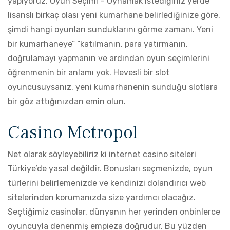
yapıyoruz. Oyun Seçimi – Oynamak istediğiniz yerde
lisanslı birkaç olası yeni kumarhane belirlediğinize göre,
şimdi hangi oyunları sunduklarını görme zamanı. Yeni
bir kumarhaneye” “katılmanın, para yatırmanın,
doğrulamayı yapmanın ve ardından oyun seçimlerini
öğrenmenin bir anlamı yok. Hevesli bir slot
oyuncusuysanız, yeni kumarhanenin sunduğu slotlara
bir göz attığınızdan emin olun.
Casino Metropol
Net olarak söyleyebiliriz ki internet casino siteleri
Türkiye’de yasal değildir. Bonusları seçmenizde, oyun
türlerini belirlemenizde ve kendinizi dolandırıcı web
sitelerinden korumanızda size yardımcı olacağız.
Seçtiğimiz casinolar, dünyanın her yerinden onbinlerce
oyuncuyla denenmiş empieza doğrudur. Bu yüzden