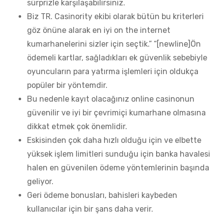
sürprizle karşılaşabilirsiniz.
Biz TR. Casinority ekibi olarak bütün bu kriterleri
göz önüne alarak en iyi on the internet
kumarhanelerini sizler için seçtik.” “[newline]Ön
ödemeli kartlar, sağladıkları ek güvenlik sebebiyle
oyuncuların para yatırma işlemleri için oldukça
popüler bir yöntemdir.
Bu nedenle kayıt olacağınız online casinonun
güvenilir ve iyi bir çevrimiçi kumarhane olmasına
dikkat etmek çok önemlidir.
Eskisinden çok daha hızlı olduğu için ve elbette
yüksek işlem limitleri sunduğu için banka havalesi
halen en güvenilen ödeme yöntemlerinin başında
geliyor.
Geri ödeme bonusları, bahisleri kaybeden
kullanıcılar için bir şans daha verir.