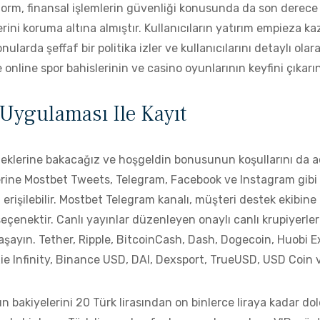
tform, finansal işlemlerin güvenliği konusunda da son derec
gilerini koruma altına almıştır. Kullanıcıların yatırım empieza 
ularda şeffaf bir politika izler ve kullanıcılarını detaylı olara
nline spor bahislerinin ve casino oyunlarının keyfini çıkarın
Uygulaması Ile Kayıt
klerine bakacağız ve hoşgeldin bonusunun koşullarını da aç
erine Mostbet Tweets, Telegram, Facebook ve Instagram gibi
erişilebilir. Mostbet Telegram kanalı, müşteri destek ekibin
 seçenektir. Canlı yayınlar düzenleyen onaylı canlı krupiyerler
aşayın. Tether, Ripple, BitcoinCash, Dash, Dogecoin, Huobi 
ie Infinity, Binance USD, DAI, Dexsport, TrueUSD, USD Coin
 bakiyelerini 20 Türk lirasından on binlerce liraya kadar dol