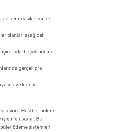
er ile hem klasik hem de
er olanları aşağıdaki
 için farklı birçok ödeme
nlarında gerçek pra
yabilir ve kumar
bilirsiniz. Mostbet online
 işlemleri sunar. Bu
opüler ödeme sistemleri