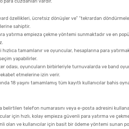
o para cüzdanları vardır.
ward özellikleri, ücretsiz dönüşler ve” “tekrardan döndürmel
erine sahiptir.
para yatırma empieza çekme yöntemi sunmaktadır ve en popül
z.
i hızlıca tamamlanır ve oyuncular, hesaplarına para yatırmak
eçim yapabilirler.
ker odası, oyuncuların birbirleriyle turnuvalarda ve band oyu
kabet etmelerine izin verir.
da 18 yaşını tamamlamış tüm kayıtlı kullanıcılar bahis oyna
da belirtilen telefon numarasını veya e-posta adresini kullana
cular için hızlı, kolay empieza güvenli para yatırma ve çekme
li olan ve kullanıcılar için basit bir ödeme yöntemi sunan p