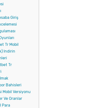
si
ı
esaba Giriş
ncelemesi
gulaması
Oyunları
t Tr Mobil
) Indirin
leri
tbet Tr
i
Olmak
or Bahisleri
i Mobil Versiyonu
er Ve Oranlar
l Para