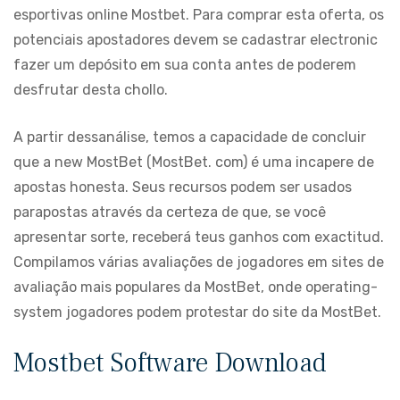
esportivas online Mostbet. Para comprar esta oferta, os
potenciais apostadores devem se cadastrar electronic
fazer um depósito em sua conta antes de poderem
desfrutar desta chollo.
A partir dessanálise, temos a capacidade de concluir
que a new MostBet (MostBet. com) é uma incapere de
apostas honesta. Seus recursos podem ser usados
parapostas através da certeza de que, se você
apresentar sorte, receberá teus ganhos com exactitud.
Compilamos várias avaliações de jogadores em sites de
avaliação mais populares da MostBet, onde operating-
system jogadores podem protestar do site da MostBet.
Mostbet Software Download