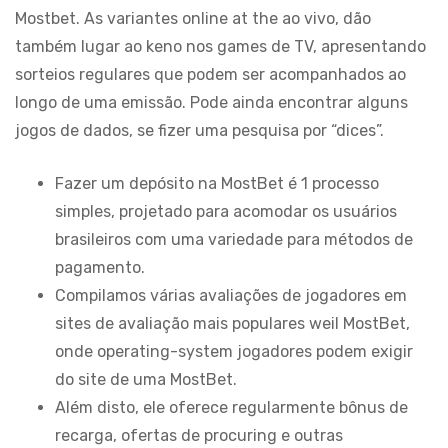
Mostbet. As variantes online at the ao vivo, dão
também lugar ao keno nos games de TV, apresentando
sorteios regulares que podem ser acompanhados ao
longo de uma emissão. Pode ainda encontrar alguns
jogos de dados, se fizer uma pesquisa por “dices”.
Fazer um depósito na MostBet é 1 processo
simples, projetado para acomodar os usuários
brasileiros com uma variedade para métodos de
pagamento.
Compilamos várias avaliações de jogadores em
sites de avaliação mais populares weil MostBet,
onde operating-system jogadores podem exigir
do site de uma MostBet.
Além disto, ele oferece regularmente bônus de
recarga, ofertas de procuring e outras