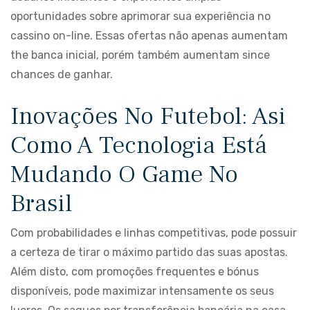
oportunidades sobre aprimorar sua experiência no
cassino on-line. Essas ofertas não apenas aumentam
the banca inicial, porém também aumentam since
chances de ganhar.
Inovações No Futebol: Asi
Como A Tecnologia Está
Mudando O Game No
Brasil
Com probabilidades e linhas competitivas, pode possuir
a certeza de tirar o máximo partido das suas apostas.
Além disto, com promoções frequentes e bónus
disponíveis, pode maximizar intensamente os seus