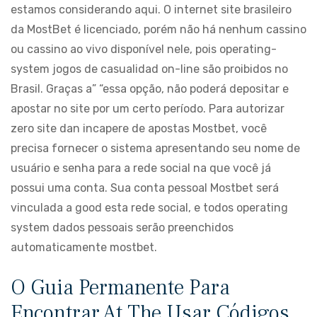
estamos considerando aqui. O internet site brasileiro
da MostBet é licenciado, porém não há nenhum cassino
ou cassino ao vivo disponível nele, pois operating-
system jogos de casualidad on-line são proibidos no
Brasil. Graças a” “essa opção, não poderá depositar e
apostar no site por um certo período. Para autorizar
zero site dan incapere de apostas Mostbet, você
precisa fornecer o sistema apresentando seu nome de
usuário e senha para a rede social na que você já
possui uma conta. Sua conta pessoal Mostbet será
vinculada a good esta rede social, e todos operating
system dados pessoais serão preenchidos
automaticamente mostbet.
O Guia Permanente Para
Encontrar At The Usar Códigos