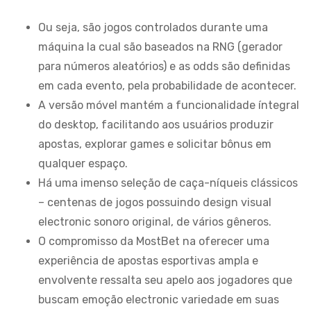
Ou seja, são jogos controlados durante uma
máquina la cual são baseados na RNG (gerador
para números aleatórios) e as odds são definidas
em cada evento, pela probabilidade de acontecer.
A versão móvel mantém a funcionalidade íntegral
do desktop, facilitando aos usuários produzir
apostas, explorar games e solicitar bônus em
qualquer espaço.
Há uma imenso seleção de caça-níqueis clássicos
– centenas de jogos possuindo design visual
electronic sonoro original, de vários gêneros.
O compromisso da MostBet na oferecer uma
experiência de apostas esportivas ampla e
envolvente ressalta seu apelo aos jogadores que
buscam emoção electronic variedade em suas