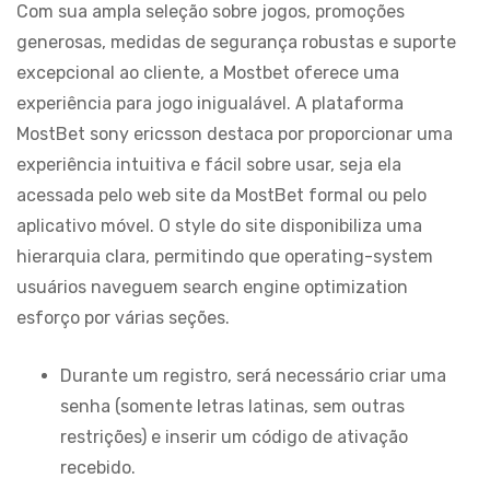
Com sua ampla seleção sobre jogos, promoções
generosas, medidas de segurança robustas e suporte
excepcional ao cliente, a Mostbet oferece uma
experiência para jogo inigualável. A plataforma
MostBet sony ericsson destaca por proporcionar uma
experiência intuitiva e fácil sobre usar, seja ela
acessada pelo web site da MostBet formal ou pelo
aplicativo móvel. O style do site disponibiliza uma
hierarquia clara, permitindo que operating-system
usuários naveguem search engine optimization
esforço por várias seções.
Durante um registro, será necessário criar uma
senha (somente letras latinas, sem outras
restrições) e inserir um código de ativação
recebido.