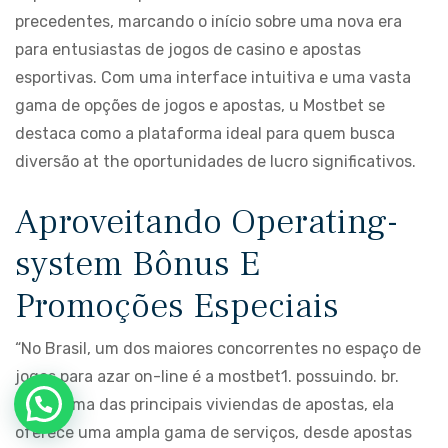
precedentes, marcando o início sobre uma nova era
para entusiastas de jogos de casino e apostas
esportivas. Com uma interface intuitiva e uma vasta
gama de opções de jogos e apostas, u Mostbet se
destaca como a plataforma ideal para quem busca
diversão at the oportunidades de lucro significativos.
Aproveitando Operating-
system Bônus E
Promoções Especiais
“No Brasil, um dos maiores concorrentes no espaço de
jogos para azar on-line é a mostbet1. possuindo. br.
Como uma das principais viviendas de apostas, ela
oferece uma ampla gama de serviços, desde apostas