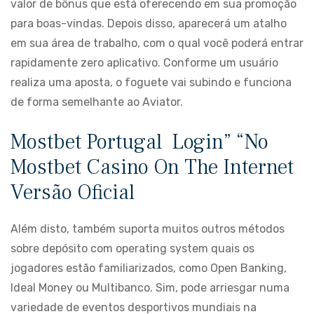
valor de bônus que está oferecendo em sua promoção
para boas-vindas. Depois disso, aparecerá um atalho
em sua área de trabalho, com o qual você poderá entrar
rapidamente zero aplicativo. Conforme um usuário
realiza uma aposta, o foguete vai subindo e funciona
de forma semelhante ao Aviator.
Mostbet Portugal ️ Login” “No
Mostbet Casino On The Internet
Versão Oficial
Além disto, também suporta muitos outros métodos
sobre depósito com operating system quais os
jogadores estão familiarizados, como Open Banking,
Ideal Money ou Multibanco. Sim, pode arriesgar numa
variedade de eventos desportivos mundiais na