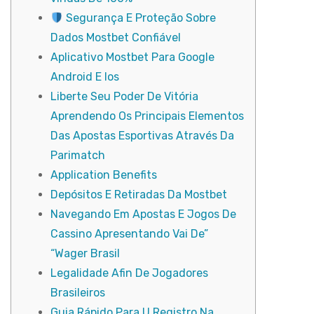
Segurança E Proteção Sobre
Dados Mostbet Confiável
Aplicativo Mostbet Para Google
Android E Ios
Liberte Seu Poder De Vitória
Aprendendo Os Principais Elementos
Das Apostas Esportivas Através Da
Parimatch
Application Benefits
Depósitos E Retiradas Da Mostbet
Navegando Em Apostas E Jogos De
Cassino Apresentando Vai De”
“Wager Brasil
Legalidade Afin De Jogadores
Brasileiros
Guia Rápido Para U Registro Na