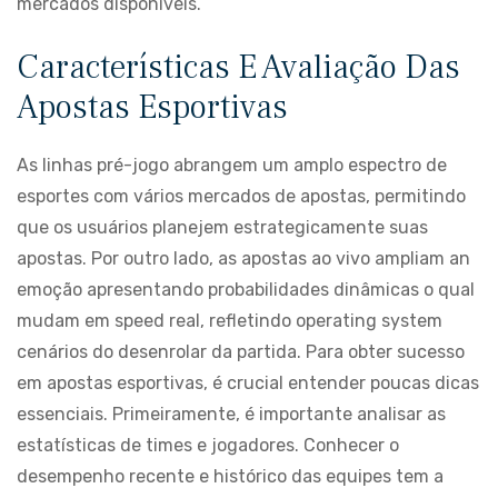
mercados disponíveis.
Características E Avaliação Das
Apostas Esportivas
As linhas pré-jogo abrangem um amplo espectro de
esportes com vários mercados de apostas, permitindo
que os usuários planejem estrategicamente suas
apostas. Por outro lado, as apostas ao vivo ampliam an
emoção apresentando probabilidades dinâmicas o qual
mudam em speed real, refletindo operating system
cenários do desenrolar da partida. Para obter sucesso
em apostas esportivas, é crucial entender poucas dicas
essenciais. Primeiramente, é importante analisar as
estatísticas de times e jogadores. Conhecer o
desempenho recente e histórico das equipes tem a