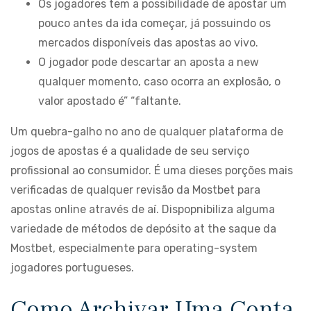
Os jogadores tem a possibilidade de apostar um
pouco antes da ida começar, já possuindo os
mercados disponíveis das apostas ao vivo.
O jogador pode descartar an aposta a new
qualquer momento, caso ocorra an explosão, o
valor apostado é” “faltante.
Um quebra-galho no ano de qualquer plataforma de
jogos de apostas é a qualidade de seu serviço
profissional ao consumidor. É uma dieses porções mais
verificadas de qualquer revisão da Mostbet para
apostas online através de aí. Dispopnibiliza alguma
variedade de métodos de depósito at the saque da
Mostbet, especialmente para operating-system
jogadores portugueses.
Como Archivar Uma Conta