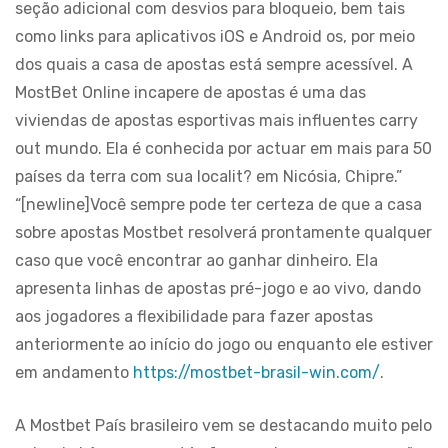
seção adicional com desvios para bloqueio, bem tais
como links para aplicativos iOS e Android os, por meio
dos quais a casa de apostas está sempre acessível. A
MostBet Online incapere de apostas é uma das
viviendas de apostas esportivas mais influentes carry
out mundo. Ela é conhecida por actuar em mais para 50
países da terra com sua localit? em Nicósia, Chipre.”
“[newline]Você sempre pode ter certeza de que a casa
sobre apostas Mostbet resolverá prontamente qualquer
caso que você encontrar ao ganhar dinheiro. Ela
apresenta linhas de apostas pré-jogo e ao vivo, dando
aos jogadores a flexibilidade para fazer apostas
anteriormente ao início do jogo ou enquanto ele estiver
em andamento
https://mostbet-brasil-win.com/
.
A Mostbet País brasileiro vem se destacando muito pelo