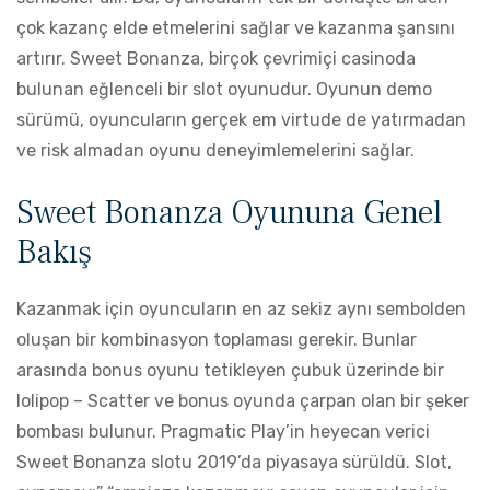
çok kazanç elde etmelerini sağlar ve kazanma şansını
artırır. Sweet Bonanza, birçok çevrimiçi casinoda
bulunan eğlenceli bir slot oyunudur. Oyunun demo
sürümü, oyuncuların gerçek em virtude de yatırmadan
ve risk almadan oyunu deneyimlemelerini sağlar.
Sweet Bonanza Oyununa Genel
Bakış
Kazanmak için oyuncuların en az sekiz aynı sembolden
oluşan bir kombinasyon toplaması gerekir. Bunlar
arasında bonus oyunu tetikleyen çubuk üzerinde bir
lolipop – Scatter ve bonus oyunda çarpan olan bir şeker
bombası bulunur. Pragmatic Play’in heyecan verici
Sweet Bonanza slotu 2019’da piyasaya sürüldü. Slot,