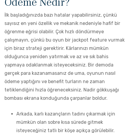
Ödeme Nedir?
İlk başladığınızda bazı hatalar yapabilirsiniz, çünkü
sayısız en yeni özellik ve mekanik nedeniyle hafif bir
öğrenme eğrisi olabilir. Çok hızlı döndürmeye
çalışmayın, çünkü bu oyun bir jackpot feature vurmak
için biraz strateji gerektirir. Kârlarınızı mümkün
olduğunca yeniden yatırmak ve az ve sık bahis
yapmaya odaklanmak isteyeceksiniz. Bir demoda
gerçek para kazanamasanız de uma, oyunun nasıl
ödeme yaptığını ve benefit turların ne zaman
tetiklendiğini hızla öğreneceksiniz. Nadir gökkuşağı
bombası ekrana konduğunda çarpanlar boldur.
Arkada, karlı kazançların tadını çıkarmak için
mümkün olan sobre kısa sürede gitmek
isteyeceğiniz tatlı bir köşe açıkça görülebilir.