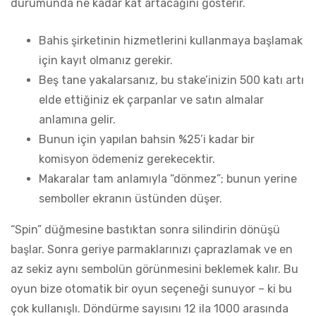
durumunda ne kadar kat artacağını gösterir.
Bahis şirketinin hizmetlerini kullanmaya başlamak
için kayıt olmanız gerekir.
Beş tane yakalarsanız, bu stake’inizin 500 katı artı
elde ettiğiniz ek çarpanlar ve satın almalar
anlamına gelir.
Bunun için yapılan bahsin %25’i kadar bir
komisyon ödemeniz gerekecektir.
Makaralar tam anlamıyla “dönmez”; bunun yerine
semboller ekranın üstünden düşer.
“Spin” düğmesine bastıktan sonra silindirin dönüşü
başlar. Sonra geriye parmaklarınızı çaprazlamak ve en
az sekiz aynı sembolün görünmesini beklemek kalır. Bu
oyun bize otomatik bir oyun seçeneği sunuyor – ki bu
çok kullanışlı. Döndürme sayısını 12 ila 1000 arasında