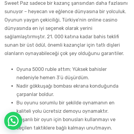
Sweet Paz sadece bir kazanç şansından daha fazlasını
sunuyor – heyecan ve eğlence dünyasına bir yolculuk.
Oyunun yaygın çekiciliği, Türkiye’nin online casino
dünyasında en iyi seçenek olarak yerini
sağlamlaştırmıştır. 21. 000 katına kadar bahis teklifi
sunan bir üst ödül, önemli kazançlar için tatlı dişleri
olanların oynayabileceği çok şey olduğunu garantiler.
Oyuna 5000 ruble attım; Yüksek bahisler
nedeniyle hemen 3’ü düşürdüm.
Nadir gökkuşağı bombası ekrana konduğunda
çarpanlar boldur.
Bu oyunu sorumlu bir şekilde oynamanın en
kaliteli yolu ücretsiz demoyu oynamaktır.
Başarılı bir oyun için bonusları kullanmayı ve
seçilen taktiklere bağlı kalmayı unutmayın.