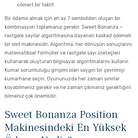
cömert bir teklif.
Bir ödeme almak için en az 7 sembolden oluşan bir
kombinasyon toplamanız gerekir. Sweet Bonanza —
rastgele sayılar algoritmasına dayanan kaskad ödemeli
bir slot makinesidir. Algoritma, her dönüşün sonuçlarını
matematiksel formüller ve rastgele sayı üreteçleri
kullanarak oluşturan bilgisayar algoritmalarını kullanır.
Kumar sorumluluğu girişimi olan saygın bir çevrimiçi
kumarhane seçin. Oyununuzda her zaman sınırlar
koyabilmeniz gerekir ve ne zaman çıkmanız gerektiğini
bilmeniz çok önemlidir.
Sweet Bonanza Position
Makinesindeki En Yüksek