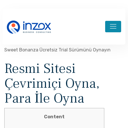
admin-divineim
November 2, 2024
sweet bonanza TR
Sweet Bonanza Ücretsiz Trial Sürümünü Oynayın
Resmi Sitesi
Çevrimiçi Oyna,
Para İle Oyna
Content