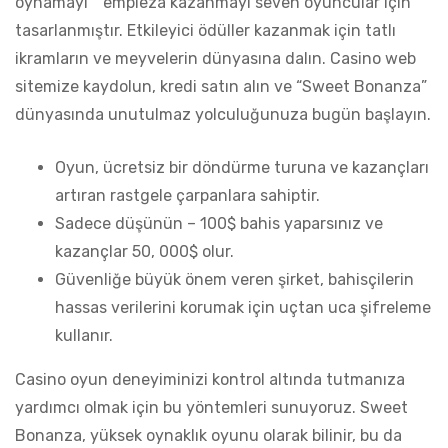
oynamayı” “empieza kazanmayı seven oyuncular için
tasarlanmıştır. Etkileyici ödüller kazanmak için tatlı
ikramların ve meyvelerin dünyasına dalın. Casino web
sitemize kaydolun, kredi satın alın ve “Sweet Bonanza”
dünyasında unutulmaz yolculuğunuza bugün başlayın.
Oyun, ücretsiz bir döndürme turuna ve kazançları
artıran rastgele çarpanlara sahiptir.
Sadece düşünün – 100$ bahis yaparsınız ve
kazançlar 50, 000$ olur.
Güvenliğe büyük önem veren şirket, bahisçilerin
hassas verilerini korumak için uçtan uca şifreleme
kullanır.
Casino oyun deneyiminizi kontrol altında tutmanıza
yardımcı olmak için bu yöntemleri sunuyoruz. Sweet
Bonanza, yüksek oynaklık oyunu olarak bilinir, bu da