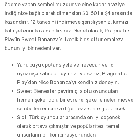
ödeme yapan sembol muzdur ve eine kadar araziye
indiğinize bağlı olarak dimension $0, 50 ile $4 arasında
kazandırır. 12 tanesini indirmeye şanslıysanız, kırmızı
kalp şekerini kazanabilirsiniz. Genel olarak, Pragmatic
Play’in Sweet Bonanza‘sı ikonik bir slottur empieza
bunun iyi bir nedeni var.
Yani, büyük potansiyele ve heyecan verici
oynanışa sahip bir oyun arıyorsanız, Pragmatic
Play’den Nice Bonanza‘yı kendiniz deneyin.
Sweet Bienestar çevrimiçi slotu oyuncuları
hemen şeker dolu bir evrene, şekerlemeler, meyve
sembolleri empieza diğer lezzetlere götürecek.
Slot, Türk oyuncular arasında en iyi seçenek
olarak ortaya çıkmıştır ve popülaritesi temel
unsurların bir kombinasyonundan