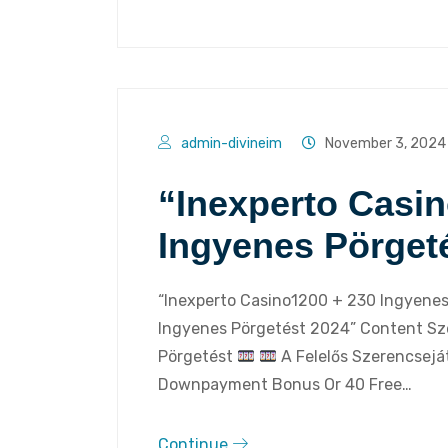
admin-divineim
November 3, 2024
“Inexperto Casin
Ingyenes Pörget
“Inexperto Casino
1200 + 230 Ingyenes
Ingyenes Pörgetést 2024” Content Sz
Pörgetést
A Felelős Szerencsejá
Downpayment Bonus Or 40 Free…
Continue