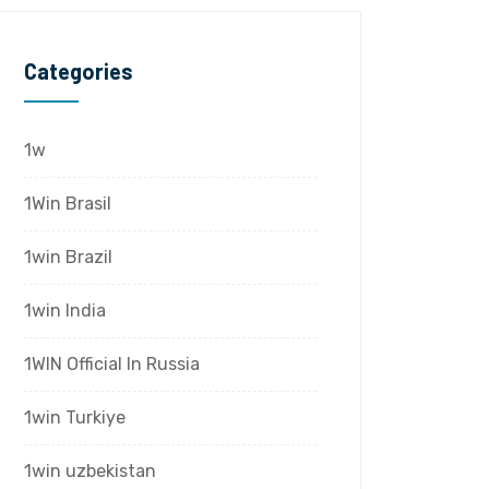
Categories
1w
1Win Brasil
1win Brazil
1win India
1WIN Official In Russia
1win Turkiye
1win uzbekistan