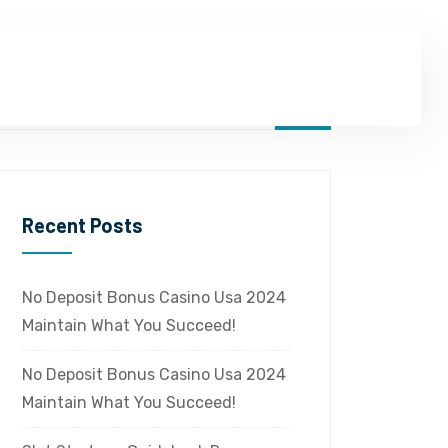
Recent Posts
No Deposit Bonus Casino Usa 2024
Maintain What You Succeed!
No Deposit Bonus Casino Usa 2024
Maintain What You Succeed!