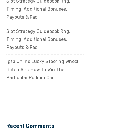
Slot Strategy Guidebook Rng,
Timing, Additional Bonuses,
Payouts & Faq
Slot Strategy Guidebook Rng,
Timing, Additional Bonuses,
Payouts & Faq
“gta Online Lucky Steering Wheel
Glitch And How To Win The
Particular Podium Car
Recent Comments