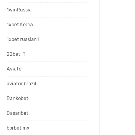
1winRussia
1xbet Korea
1xbet russian1
22bet IT
Aviator
aviator brazil
Bankobet
Basaribet
bbrbet mx